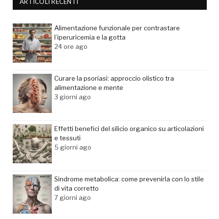
ARTICOLI RECENTI
Alimentazione funzionale per contrastare
l’iperuricemia e la gotta
24 ore ago
Curare la psoriasi: approccio olistico tra
alimentazione e mente
3 giorni ago
Effetti benefici del silicio organico su articolazioni
e tessuti
5 giorni ago
Sindrome metabolica: come prevenirla con lo stile
di vita corretto
7 giorni ago