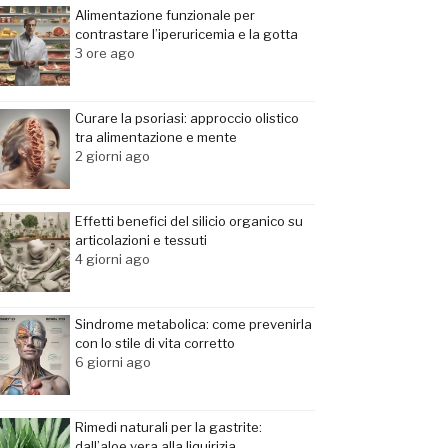
Alimentazione funzionale per
contrastare l’iperuricemia e la gotta
3 ore ago
Curare la psoriasi: approccio olistico
tra alimentazione e mente
2 giorni ago
Effetti benefici del silicio organico su
articolazioni e tessuti
4 giorni ago
Sindrome metabolica: come prevenirla
con lo stile di vita corretto
6 giorni ago
Rimedi naturali per la gastrite:
dall’aloe vera alla liquirizia