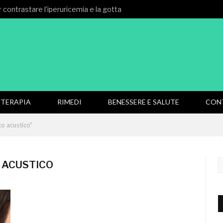
 contrastare l’iperuricemia e la gotta
TERAPIA
RIMEDI
BENESSERE E SALUTE
CON
o acustico"
 ACUSTICO