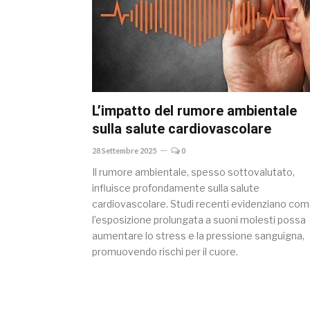
L’impatto del rumore ambientale
sulla salute cardiovascolare
28 Settembre 2025
0
Il rumore ambientale, spesso sottovalutato,
influisce profondamente sulla salute
cardiovascolare. Studi recenti evidenziano co
l’esposizione prolungata a suoni molesti possa
aumentare lo stress e la pressione sanguigna,
promuovendo rischi per il cuore.