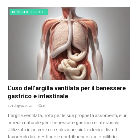
BENESSERE E SALUTE
L’uso dell’argilla ventilata per il benessere
gastrico e intestinale
17 Giugno 2026
0
L’argilla ventilata, nota per le sue proprietà assorbenti, è un
rimedio naturale per il benessere gastrico e intestinale.
Utilizzata in polvere o in soluzione, aiuta a lenire disturbi,
favorendo la digestione e contribuendo a un equilibrio