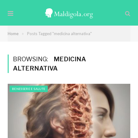
»
Home
Posts Tagged "medicina alternativa"
BROWSING:
MEDICINA
ALTERNATIVA
BENESSERE E SALUTE