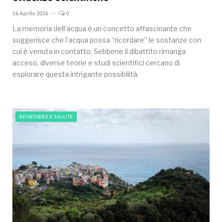
16 Aprile 2026
0
La memoria dell’acqua è un concetto affascinante che
suggerisce che l’acqua possa “ricordare” le sostanze con
cui è venuta in contatto. Sebbene il dibattito rimanga
acceso, diverse teorie e studi scientifici cercano di
esplorare questa intrigante possibilità.
BENESSERE E SALUTE