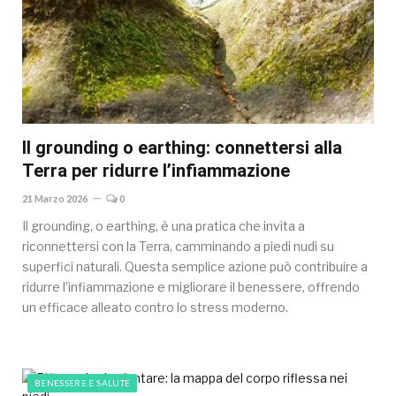
Il grounding o earthing: connettersi alla
Terra per ridurre l’infiammazione
21 Marzo 2026
0
Il grounding, o earthing, è una pratica che invita a
riconnettersi con la Terra, camminando a piedi nudi su
superfici naturali. Questa semplice azione può contribuire a
ridurre l’infiammazione e migliorare il benessere, offrendo
un efficace alleato contro lo stress moderno.
BENESSERE E SALUTE