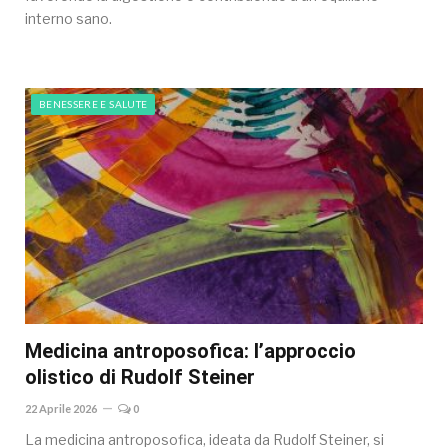
interno sano.
BENESSERE E SALUTE
Medicina antroposofica: l’approccio
olistico di Rudolf Steiner
22 Aprile 2026
0
La medicina antroposofica, ideata da Rudolf Steiner, si