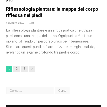
Riflessologia plantare: la mappa del corpo
riflessa nei piedi
15 Marzo 2026
0
La riflessologia plantare è un’antica pratica che utilizza i
piedi come una mappa del corpo. Ogni punto riflette un
organo, offrendo un percorso unico per il benessere.
Stimolare questi punti può armonizzare energia e salute,
rivelando un legame profondo tra piedi e corpo.
Next
1
2
3