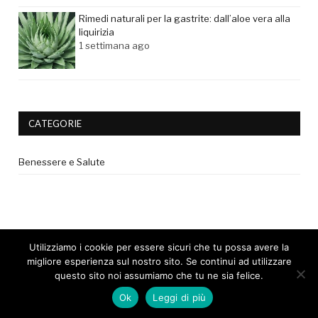
Rimedi naturali per la gastrite: dall’aloe vera alla
liquirizia
1 settimana ago
CATEGORIE
Benessere e Salute
Utilizziamo i cookie per essere sicuri che tu possa avere la
migliore esperienza sul nostro sito. Se continui ad utilizzare
questo sito noi assumiamo che tu ne sia felice.
© 2017 - Tutti i diritti riservati. |
Privacy Policy
|
Disclaimer medico
Ok
Leggi di più
|
Cookie Policy