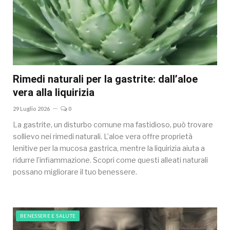
Rimedi naturali per la gastrite: dall’aloe
vera alla liquirizia
29 Luglio 2026
0
La gastrite, un disturbo comune ma fastidioso, può trovare
sollievo nei rimedi naturali. L’aloe vera offre proprietà
lenitive per la mucosa gastrica, mentre la liquirizia aiuta a
ridurre l’infiammazione. Scopri come questi alleati naturali
possano migliorare il tuo benessere.
BENESSERE E SALUTE