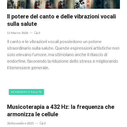
Il potere del canto e delle vibrazioni vocali
sulla salute
11 Marzo 2026
0
Il canto e le vibrazioni vocali possiedono un potere
straordinario sulla salute. Queste espressioni artistiche non
solo elevano l’umore, ma stimolano anche il rilascio di
endorfine, favorendo la riduzione dello stress e migliorando
il benessere generale.
BENESSERE E SALUTE
Musicoterapia a 432 Hz: la frequenza che
armonizza le cellule
26 Novembre 2025
0