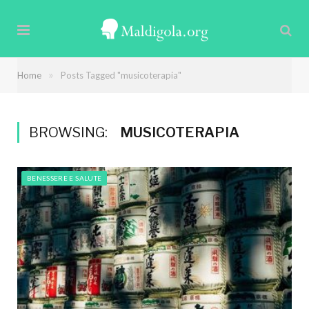
»
Home
Posts Tagged "musicoterapia"
BROWSING:
MUSICOTERAPIA
BENESSERE E SALUTE