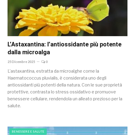
L’Astaxantina: l’antiossidante più potente
dalla microalga
25 Dicembre 2025
0
L’astaxantina, estratta da microalghe come la
Haematococcus pluvialis, è considerata uno degli
antiossidanti più potenti della natura. Con le sue proprietà
protettive, contrasta lo stress ossidativo e promuove
benessere cellulare, rendendola un alleato prezioso per la
salute.
BENESSERE E SALUTE