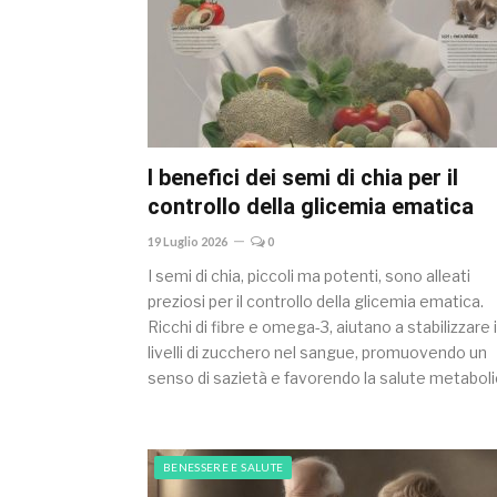
I benefici dei semi di chia per il
controllo della glicemia ematica
19 Luglio 2026
0
I semi di chia, piccoli ma potenti, sono alleati
preziosi per il controllo della glicemia ematica.
Ricchi di fibre e omega-3, aiutano a stabilizzare i
livelli di zucchero nel sangue, promuovendo un
senso di sazietà e favorendo la salute metaboli
BENESSERE E SALUTE