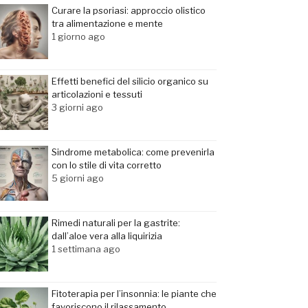
Curare la psoriasi: approccio olistico
tra alimentazione e mente
1 giorno ago
Effetti benefici del silicio organico su
articolazioni e tessuti
3 giorni ago
Sindrome metabolica: come prevenirla
con lo stile di vita corretto
5 giorni ago
Rimedi naturali per la gastrite:
dall’aloe vera alla liquirizia
1 settimana ago
Fitoterapia per l’insonnia: le piante che
favoriscono il rilassamento