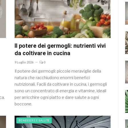
Il potere dei germogli: nutrienti vivi
da coltivare in cucina
9 Luglio 2026
0
Il potere dei germogli: piccole meraviglie della
natura che racchiudono enormi benefici
nutrizionali. Facili da coltivare in cucina, i germogli
sono un concentrato di energia e vitamine, ideali
ca.
per arricchire ogni piatto e dare salute a ogni
boccone.
BENESSERE E SALUTE