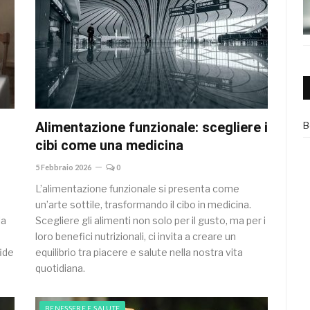
Alimentazione funzionale: scegliere i
B
cibi come una medicina
5 Febbraio 2026
0
L’alimentazione funzionale si presenta come
un’arte sottile, trasformando il cibo in medicina.
la
Scegliere gli alimenti non solo per il gusto, ma per i
loro benefici nutrizionali, ci invita a creare un
fide
equilibrio tra piacere e salute nella nostra vita
quotidiana.
BENESSERE E SALUTE