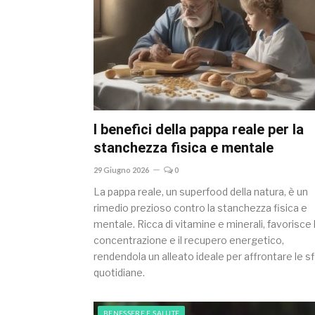
I benefici della pappa reale per la
stanchezza fisica e mentale
29 Giugno 2026
0
La pappa reale, un superfood della natura, è un
rimedio prezioso contro la stanchezza fisica e
mentale. Ricca di vitamine e minerali, favorisce 
concentrazione e il recupero energetico,
rendendola un alleato ideale per affrontare le s
quotidiane.
BENESSERE E SALUTE