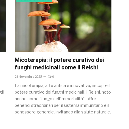
Micoterapia: il potere curativo dei
funghi medicinali come il Reishi
26 Novembre 2025
0
La micoterapia, arte antica e innovativa, riscopre il
li
potere curativo dei funghi medicinali. Il Reishi, noto
e
anche come “fungo dell’immortalità”, offre
benefici straordinari per il sistema immunitario e il
benessere generale, invitando alla salute naturale.