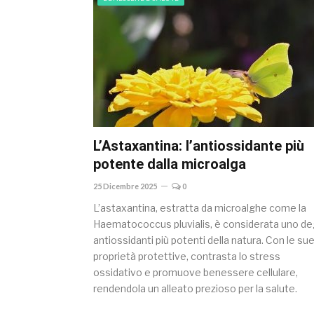
L’Astaxantina: l’antiossidante più
potente dalla microalga
25 Dicembre 2025
0
L’astaxantina, estratta da microalghe come la
Haematococcus pluvialis, è considerata uno deg
antiossidanti più potenti della natura. Con le su
proprietà protettive, contrasta lo stress
ossidativo e promuove benessere cellulare,
rendendola un alleato prezioso per la salute.