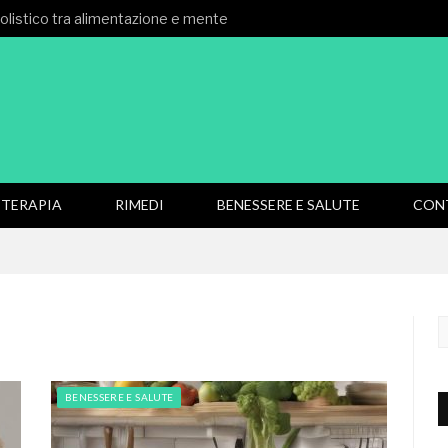
 olistico tra alimentazione e mente
TERAPIA
RIMEDI
BENESSERE E SALUTE
CON
BENESSERE E SALUTE