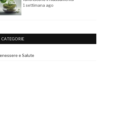
1 settimana ago
CATEGORIE
enessere e Salute