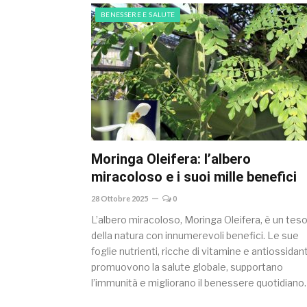
BENESSERE E SALUTE
Moringa Oleifera: l’albero
miracoloso e i suoi mille benefici
28 Ottobre 2025
0
L’albero miracoloso, Moringa Oleifera, è un tes
della natura con innumerevoli benefici. Le sue
foglie nutrienti, ricche di vitamine e antiossidant
promuovono la salute globale, supportano
l’immunità e migliorano il benessere quotidiano.