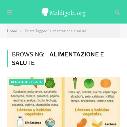
»
Home
Posts Tagged "alimentazione e salute"
BROWSING:
ALIMENTAZIONE E
SALUTE
BENESSERE E SALUTE