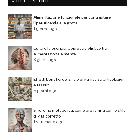
ARTICOLI RECENTI
Alimentazione funzionale per contrastare
l’iperuricemia e la gotta
1 giorno ago
Curare la psoriasi: approccio olistico tra
alimentazione e mente
3 giorni ago
Effetti benefici del silicio organico su articolazioni
e tessuti
5 giorni ago
Sindrome metabolica: come prevenirla con lo stile
di vita corretto
1 settimana ago